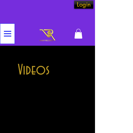
Login
Videos